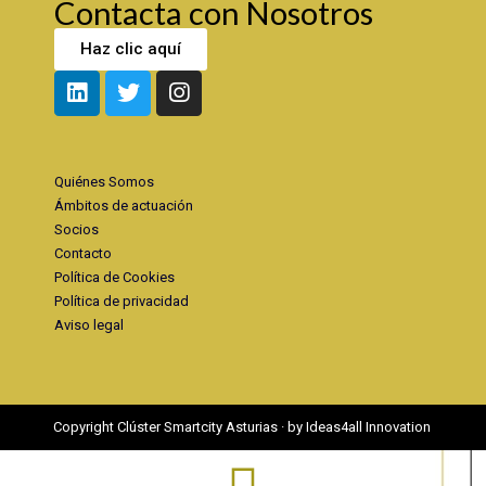
Contacta con Nosotros
Haz clic aquí
Quiénes Somos
Ámbitos de actuación
Socios
Contacto
Política de Cookies
Política de privacidad
Aviso legal
Copyright Clúster Smartcity Asturias · by Ideas4all Innovation