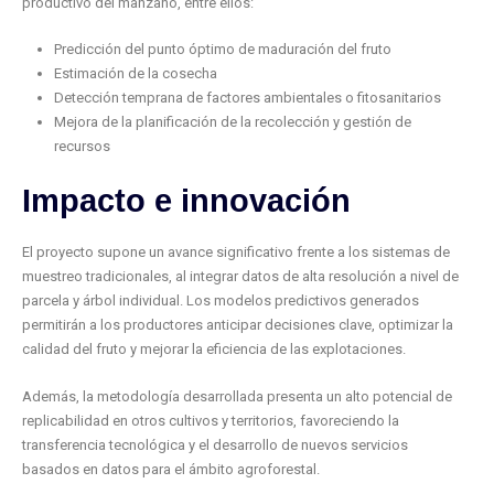
productivo del manzano, entre ellos:
Predicción del punto óptimo de maduración del fruto
Estimación de la cosecha
Detección temprana de factores ambientales o fitosanitarios
Mejora de la planificación de la recolección y gestión de
recursos
Impacto e innovación
El proyecto supone un avance significativo frente a los sistemas de
muestreo tradicionales, al integrar datos de alta resolución a nivel de
parcela y árbol individual. Los modelos predictivos generados
permitirán a los productores anticipar decisiones clave, optimizar la
calidad del fruto y mejorar la eficiencia de las explotaciones.
Además, la metodología desarrollada presenta un alto potencial de
replicabilidad en otros cultivos y territorios, favoreciendo la
transferencia tecnológica y el desarrollo de nuevos servicios
basados en datos para el ámbito agroforestal.