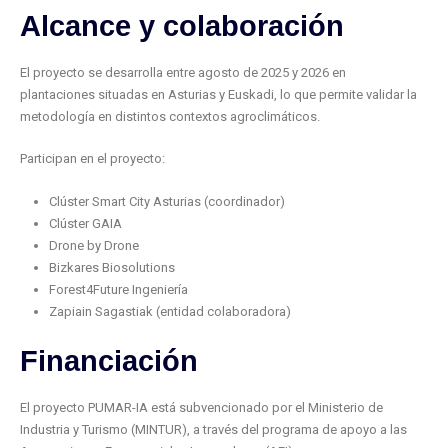
Alcance y colaboración
El proyecto se desarrolla entre agosto de 2025 y 2026 en
plantaciones situadas en Asturias y Euskadi, lo que permite validar la
metodología en distintos contextos agroclimáticos.
Participan en el proyecto:
Clúster Smart City Asturias (coordinador)
Clúster GAIA
Drone by Drone
Bizkares Biosolutions
Forest4Future Ingeniería
Zapiain Sagastiak (entidad colaboradora)
Financiación
El proyecto PUMAR-IA está subvencionado por el Ministerio de
Industria y Turismo (MINTUR), a través del programa de apoyo a las